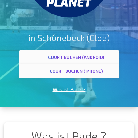
in Schönebeck (Elbe)
COURT BUCHEN (ANDROID)
COURT BUCHEN (IPHONE)
Was ist Padel?
Was ist Padel?